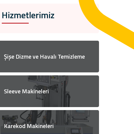
Hizmetlerimiz
Şişe Dizme ve Havalı Temizleme
Sleeve Makineleri
Karekod Makineleri