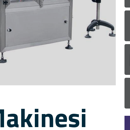
akinesi