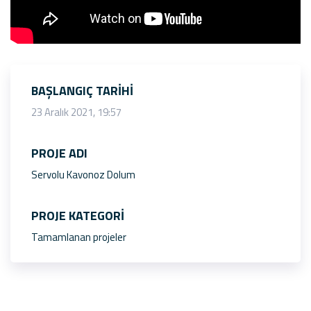
BAŞLANGIÇ TARIHI
23 Aralık 2021, 19:57
PROJE ADI
Servolu Kavonoz Dolum
PROJE KATEGORI
Tamamlanan projeler