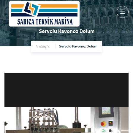
Servolu Kavonoz Dolum
Anasayfa
Servolu Kavonoz Dolum