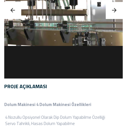
PROJE AÇIKLAMASI
Dolum Makinesi 4 Dolum Makinesi Özellikleri
4 Nozullu Opsiyonel Olarak Dip Dolum Yapabilme Özelliği
Servo Tahrikli, Hasas Dolum Yapabilme