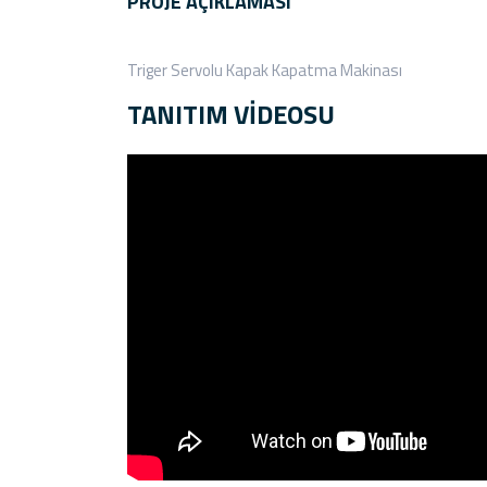
PROJE AÇIKLAMASI
Triger Servolu Kapak Kapatma Makinası
TANITIM VİDEOSU