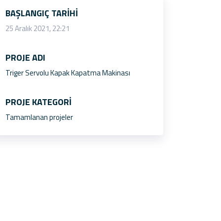
BAŞLANGIÇ TARIHI
25 Aralık 2021, 22:21
PROJE ADI
Triger Servolu Kapak Kapatma Makinası
PROJE KATEGORI
Tamamlanan projeler