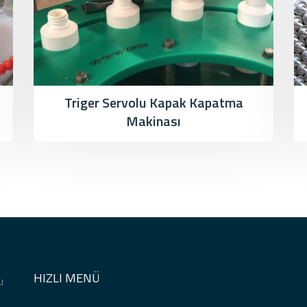
Triger Servolu Kapak Kapatma
Makinası
HIZLI MENÜ
u