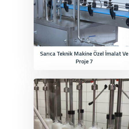
Sarıca Teknik Makine Özel İmalat Ve
Proje 7