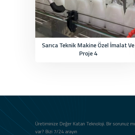
Sarıca Teknik Makine Özel İmalat Ve
Proje 4
Üretiminize Değer Katan Teknoloji. Bir sorunuz m
var? Bizi 7/24 arayın