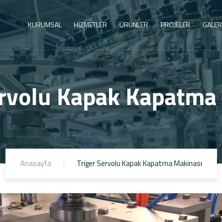
KURUMSAL
HİZMETLER
ÜRÜNLER
PROJELER
GALER
ervolu Kapak Kapatma
Anasayfa
Triger Servolu Kapak Kapatma Makinası