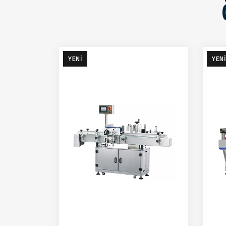
YENI
YENI