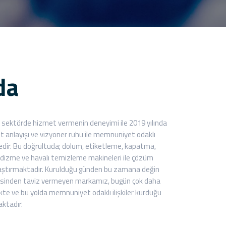
da
dir sektörde hizmet vermenin deneyimi ile 2019 yılında
et anlayışı ve vizyoner ruhu ile memnuniyet odaklı
r. Bu doğrultuda; dolum, etiketleme, kapatma,
 dizme ve havalı temizleme makineleri ile çözüm
 ulaştırmaktadır. Kurulduğu günden bu zamana değin
lkesinden taviz vermeyen markamız, bugün çok daha
kte ve bu yolda memnuniyet odaklı ilişkiler kurduğu
aktadır.