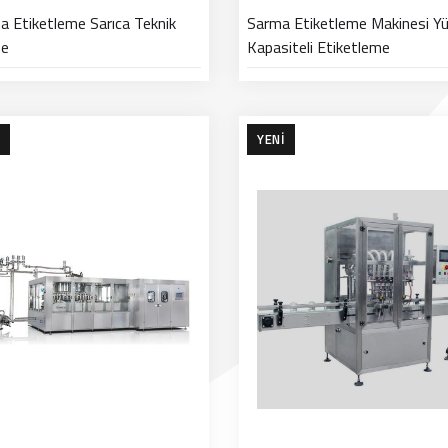
a Etiketleme Sarıca Teknik
Sarma Etiketleme Makinesi Y
ne
Kapasiteli Etiketleme
YENI