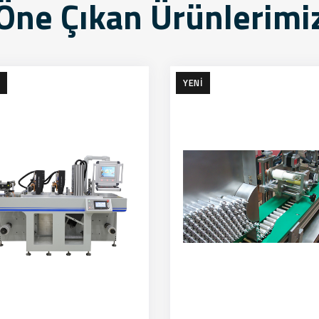
Öne Çıkan Ürünlerimi
YENI