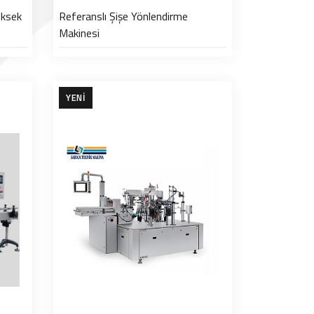
üksek
Referanslı Şişe Yönlendirme
Makinesi
YENI